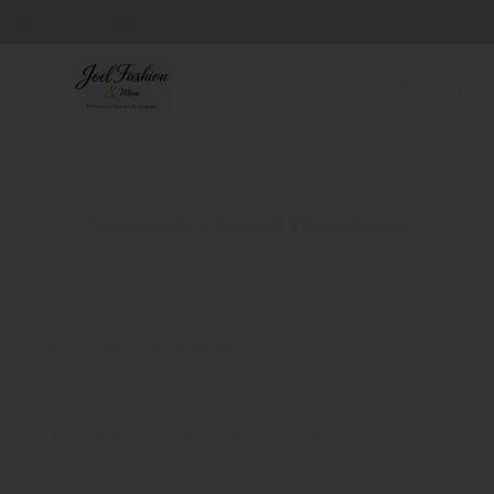
Account
Frequently Asked Questions
home
Frequently Asked Questions
How do I edit this module?
Do I need an account to place an order?